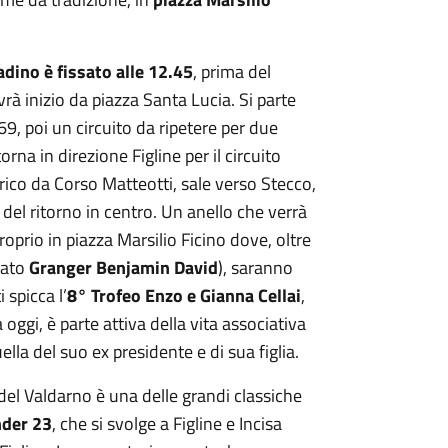
tadino è fissato alle 12.45
, prima del
vrà inizio da piazza Santa Lucia. Si parte
69, poi un circuito da ripetere per due
orna in direzione Figline per il circuito
orico da Corso Matteotti, sale verso Stecco,
del ritorno in centro. Un anello che verrà
roprio in piazza Marsilio Ficino dove, oltre
tato
Granger Benjamin David
), saranno
 spicca l’
8° Trofeo Enzo e Gianna Cellai
,
oggi, è parte attiva della vita associativa
ella del suo ex presidente e di sua figlia.
 del Valdarno è una delle grandi classiche
nder 23
, che si svolge a Figline e Incisa