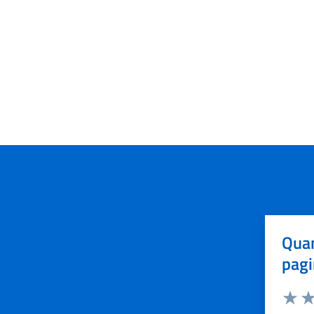
Quan
pagi