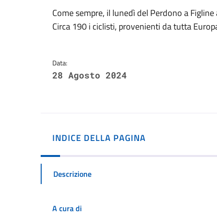
Dettagli della notizi
Come sempre, il lunedì del Perdono a Figline 
Circa 190 i ciclisti, provenienti da tutta Europ
Data:
28 Agosto 2024
INDICE DELLA PAGINA
Descrizione
A cura di