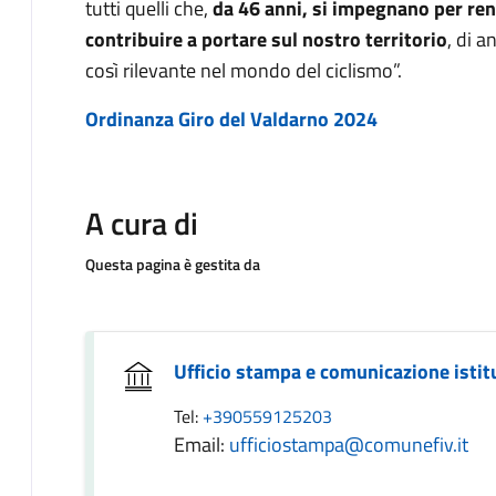
tutti quelli che,
da 46 anni, si impegnano per ren
contribuire a portare sul nostro territorio
, di 
così rilevante nel mondo del ciclismo”.
Ordinanza Giro del Valdarno 2024
A cura di
Questa pagina è gestita da
Ufficio stampa e comunicazione istit
Tel:
+390559125203
Email:
ufficiostampa@comunefiv.it