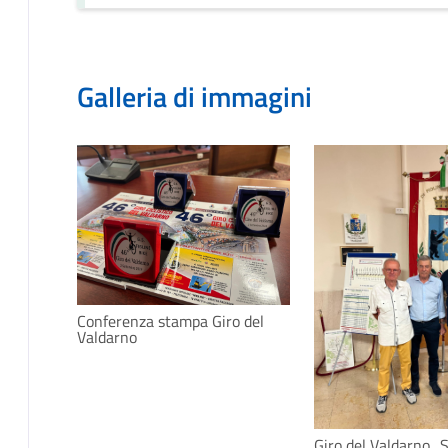
Galleria di immagini
Conferenza stampa Giro del
Valdarno
Giro del Valdarno_S