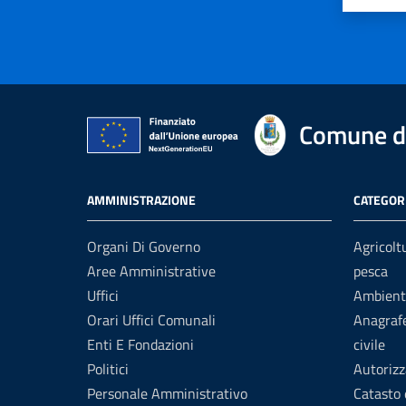
Valuta 
Val
Comune di
AMMINISTRAZIONE
CATEGORI
Organi Di Governo
Agricolt
Aree Amministrative
pesca
Uffici
Ambient
Orari Uffici Comunali
Anagrafe
Enti E Fondazioni
civile
Politici
Autorizz
Personale Amministrativo
Catasto 