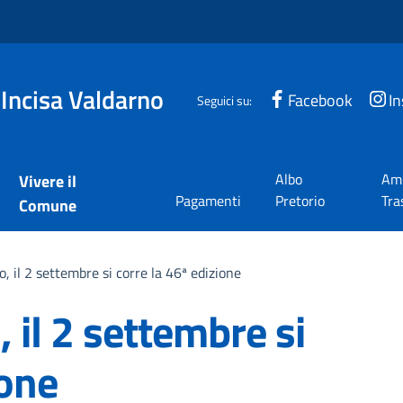
 Incisa Valdarno
Facebook
I
Seguici su:
Albo
Amm
Vivere il
Pagamenti
Pretorio
Tra
Comune
o, il 2 settembre si corre la 46ª edizione
 il 2 settembre si
ione