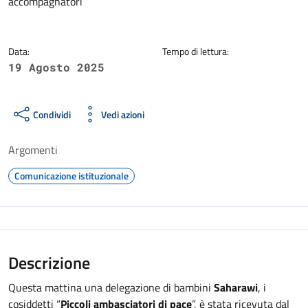
accompagnatori
Data:
Tempo di lettura:
19 Agosto 2025
Condividi
Vedi azioni
Argomenti
Comunicazione istituzionale
Descrizione
Questa mattina una delegazione di bambini
Saharawi
, i
cosiddetti “
Piccoli ambasciatori di pace
”, è stata ricevuta dal