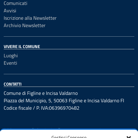
Comunicati
Avvisi
Iscrizione alla Newsletter
Archivio Newsletter
VIVERE IL COMUNE
Luoghi
Eventi
CONTATTI
Comune di Figline e Incisa Valdarno
Piazza del Municipio, 5, 50063 Figline e Incisa Valdarno FI
Codice fiscale / P. IVA:06396970482
PEC:
comune.figlineincisa@postacert.toscana.it
Centralino unico: 05591251
Gestisci Consenso