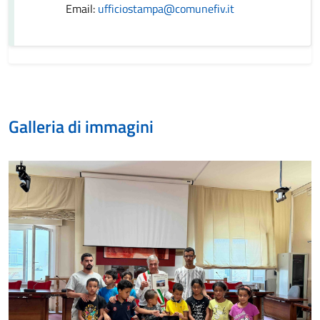
Email:
ufficiostampa@comunefiv.it
Galleria di immagini