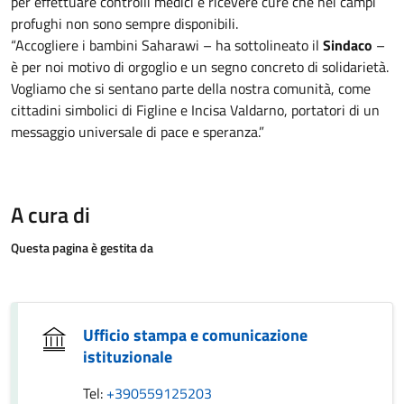
per effettuare controlli medici e ricevere cure che nei campi
profughi non sono sempre disponibili.
“Accogliere i bambini Saharawi – ha sottolineato il
Sindaco
–
è per noi motivo di orgoglio e un segno concreto di solidarietà.
Vogliamo che si sentano parte della nostra comunità, come
cittadini simbolici di Figline e Incisa Valdarno, portatori di un
messaggio universale di pace e speranza.”
A cura di
Questa pagina è gestita da
Ufficio stampa e comunicazione
istituzionale
Tel:
+390559125203