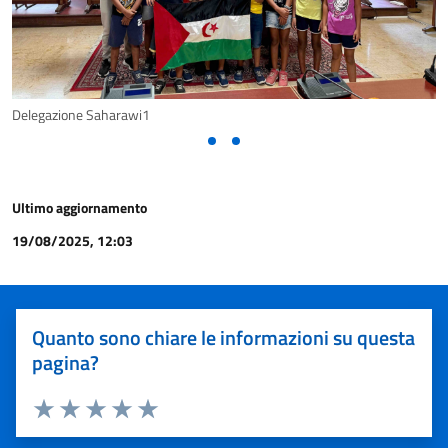
Delegazione Saharawi1
Ultimo aggiornamento
19/08/2025, 12:03
Quanto sono chiare le informazioni su questa
pagina?
Valuta 1 stelle su 5
Valuta 2 stelle su 5
Valuta 3 stelle su 5
Valuta 4 stelle su 5
Valuta 5 stelle su 5