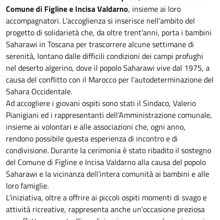
Comune di Figline e Incisa Valdarno
, insieme ai loro
accompagnatori. L’accoglienza si inserisce nell’ambito del
progetto di solidarietà che, da oltre trent’anni, porta i bambini
Saharawi in Toscana per trascorrere alcune settimane di
serenità, lontano dalle difficili condizioni dei campi profughi
nel deserto algerino, dove il popolo Saharawi vive dal 1975, a
causa del conflitto con il Marocco per l’autodeterminazione del
Sahara Occidentale.
Ad accogliere i giovani ospiti sono stati il Sindaco, Valerio
Pianigiani ed i rappresentanti dell’Amministrazione comunale,
insieme ai volontari e alle associazioni che, ogni anno,
rendono possibile questa esperienza di incontro e di
condivisione. Durante la cerimonia è stato ribadito il sostegno
del Comune di Figline e Incisa Valdarno alla causa del popolo
Saharawi e la vicinanza dell’intera comunità ai bambini e alle
loro famiglie.
L’iniziativa, oltre a offrire ai piccoli ospiti momenti di svago e
attività ricreative, rappresenta anche un’occasione preziosa