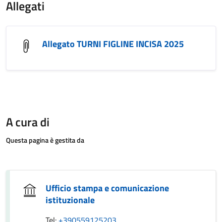
Allegati
Allegato TURNI FIGLINE INCISA 2025
A cura di
Questa pagina è gestita da
Ufficio stampa e comunicazione
istituzionale
Tel:
+390559125203