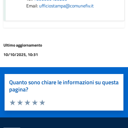
Email:
ufficiostampa@comunefiv.it
Ultimo aggiornamento
10/10/2025, 10:31
Quanto sono chiare le informazioni su questa
pagina?
Valuta 1 stelle su 5
Valuta 2 stelle su 5
Valuta 3 stelle su 5
Valuta 4 stelle su 5
Valuta 5 stelle su 5