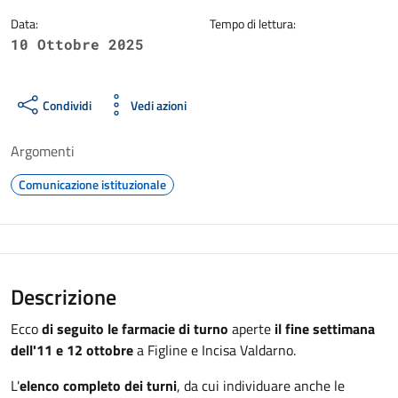
Data:
Tempo di lettura:
10 Ottobre 2025
Condividi
Vedi azioni
Argomenti
Comunicazione istituzionale
Descrizione
Ecco
di seguito le farmacie di turno
aperte
il fine settimana
dell'11 e
12
ottobre
a Figline e Incisa Valdarno.
L'
elenco completo dei turni
, da cui individuare anche le