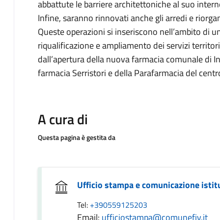
abbattute le barriere architettoniche al suo interno
Infine, saranno rinnovati anche gli arredi e riorgani
Queste operazioni si inseriscono nell’ambito di u
riqualificazione e ampliamento dei servizi territori
dall’apertura della nuova farmacia comunale di Inc
farmacia Serristori e della Parafarmacia del cen
A cura di
Questa pagina è gestita da
Ufficio stampa e comunicazione istit
Tel:
+390559125203
Email:
ufficiostampa@comunefiv.it