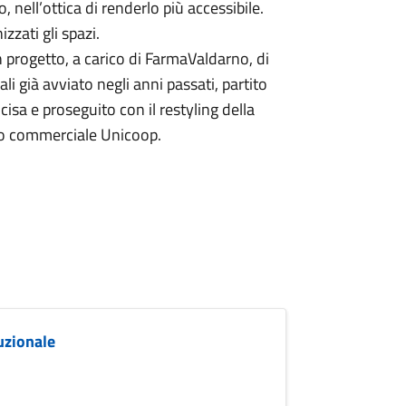
, nell’ottica di renderlo più accessibile.
zzati gli spazi.
n progetto, a carico di FarmaValdarno, di
ali già avviato negli anni passati, partito
isa e proseguito con il restyling della
tro commerciale Unicoop.
uzionale