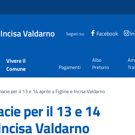
 Incisa Valdarno
Facebook
I
Seguici su:
Albo
Amm
Vivere il
Pagamenti
Pretorio
Tra
Comune
macie per il 13 e 14 aprile a Figline e Incisa Valdarno
acie per il 13 e 14
 Incisa Valdarno