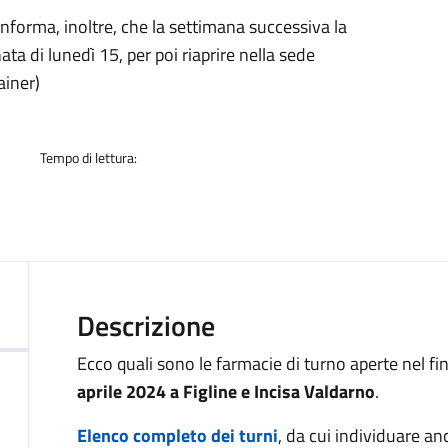
a
informa, inoltre, che la settimana successiva la
ta di lunedì 15, per poi riaprire nella sede
ainer)
Tempo di lettura:
Descrizione
Ecco quali sono le farmacie di turno aperte nel f
aprile 2024 a Figline e Incisa Valdarno
.
Elenco completo dei turni
, da cui individuare an