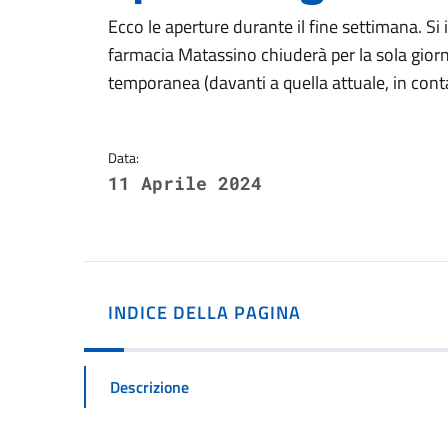
Dettagli della notizi
Ecco le aperture durante il fine settimana. Si 
farmacia Matassino chiuderà per la sola giorna
temporanea (davanti a quella attuale, in cont
Data:
11 Aprile 2024
INDICE DELLA PAGINA
Descrizione