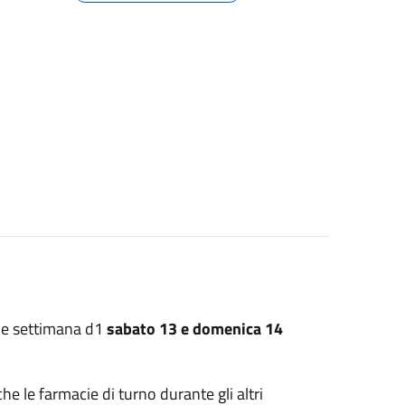
ine settimana d1
sabato 13 e domenica 14
che le farmacie di turno durante gli altri