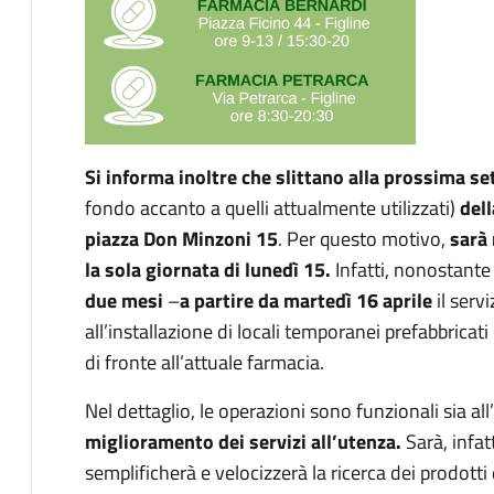
Si informa inoltre che slittano alla prossima s
fondo accanto a quelli attualmente utilizzati)
dell
piazza Don Minzoni 15
. Per questo motivo,
sarà 
la sola giornata di lunedì 15.
Infatti, nonostante 
due mesi
–
a partire da martedì 16 aprile
il serv
all’installazione di locali temporanei prefabbrica
di fronte all’attuale farmacia.
Nel dettaglio, le operazioni sono funzionali sia all’
miglioramento dei servizi all’utenza.
Sarà, infat
semplificherà e velocizzerà la ricerca dei prodotti