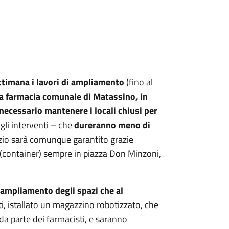
ettimana i lavori di ampliamento
(fino al
a farmacia comunale di Matassino, in
necessario mantenere i locali chiusi per
gli interventi – che
dureranno meno di
izio sarà comunque garantito grazie
ti (container) sempre in piazza Don Minzoni,
ampliamento degli spazi che al
ti, istallato un magazzino robotizzato, che
 da parte dei farmacisti, e saranno