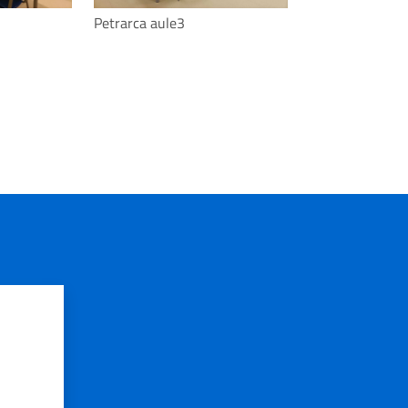
Taglio del nastr
Petrarca aule3