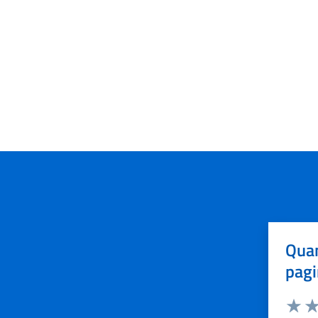
Quan
pagi