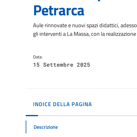
Petrarca
Dettagli della notizi
Aule rinnovate e nuovi spazi didattici, adess
gli interventi a La Massa, con la realizzazione
Data:
15 Settembre 2025
INDICE DELLA PAGINA
Descrizione