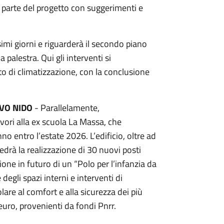
i parte del progetto con suggerimenti e
simi giorni e riguarderà il secondo piano
a palestra. Qui gli interventi si
nto di climatizzazione, con la conclusione
OVO NIDO
- Parallelamente,
ori alla ex scuola La Massa, che
o entro l’estate 2026. L’edificio, oltre ad
edrà la realizzazione di 30 nuovi posti
ione in futuro di un “Polo per l’infanzia da
degli spazi interni e interventi di
lare al comfort e alla sicurezza dei più
uro, provenienti da fondi Pnrr.