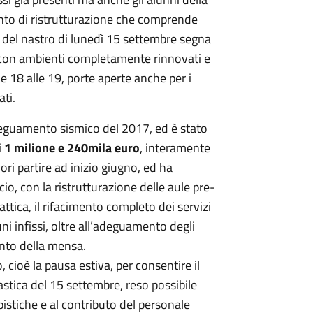
ento di ristrutturazione che comprende
io del nastro di lunedì 15 settembre segna
o, con ambienti completamente rinnovati e
e 18 alle 19, porte aperte anche per i
ati.
adeguamento sismico del 2017, ed è stato
i
1 milione e 240mila euro
, interamente
ori partire ad inizio giugno, ed ha
icio, con la ristrutturazione delle aule pre-
dattica, il rifacimento completo dei servizi
uni infissi, oltre all’adeguamento degli
ento della mensa.
 cioè la pausa estiva, per consentire il
astica del 15 settembre, reso possibile
stiche e al contributo del personale