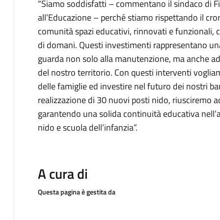
“Siamo soddisfatti – commentano il sindaco di Fig
all’Educazione – perché stiamo rispettando il 
comunità spazi educativi, rinnovati e funzionali, c
di domani. Questi investimenti rappresentano un
guarda non solo alla manutenzione, ma anche ad 
del nostro territorio. Con questi interventi vogl
delle famiglie ed investire nel futuro dei nostri ba
realizzazione di 30 nuovi posti nido, riusciremo ad
garantendo una solida continuità educativa nell’a
nido e scuola dell’infanzia”.
A cura di
Questa pagina è gestita da