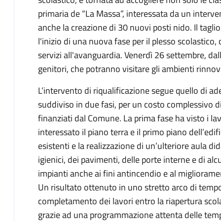
primaria de “La Massa”, interessata da un interv
anche la creazione di 30 nuovi posti nido. Il tagl
l'inizio di una nuova fase per il plesso scolastic
servizi all'avanguardia. Venerdì 26 settembre, dall
genitori, che potranno visitare gli ambienti rinnov
L’intervento di riqualificazione segue quello di 
suddiviso in due fasi, per un costo complessivo d
finanziati dal Comune. La prima fase ha visto i lav
interessato il piano terra e il primo piano dell’edif
esistenti e la realizzazione di un’ulteriore aula di
igienici, dei pavimenti, delle porte interne e di alc
impianti anche ai fini antincendio e al miglioram
Un risultato ottenuto in uno stretto arco di tempo,
completamento dei lavori entro la riapertura scol
grazie ad una programmazione attenta delle tempi