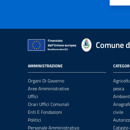
Valuta 
Val
Comune di
AMMINISTRAZIONE
CATEGORI
Organi Di Governo
Agricolt
Aree Amministrative
pesca
Uffici
Ambient
Orari Uffici Comunali
Anagrafe
Enti E Fondazioni
civile
Politici
Autorizz
Personale Amministrativo
Catasto 