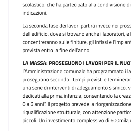
scolastico, che ha partecipato alla condivisione d
indicazioni.
La seconda fase dei lavori partirà invece nei pros
dell’edificio, dove si trovano anche i laboratori, e l
concentreranno sulle finiture, gli infissi e l’impia
prevista entro la fine dell’anno.
LA MASSA: PROSEGUONO I LAVORI PER IL NU
l’Amministrazione comunale ha programmato i lav
proseguono secondo i tempi previsti e terminerann
una serie di interventi di adeguamento sismico, v
dedicati alla prima infanzia, consentendo la creaz
0 a 6 anni”. Il progetto prevede la riorganizzazione 
riqualificazione strutturale, con attenzione partico
piccoli. Un investimento complessivo di 600mila e