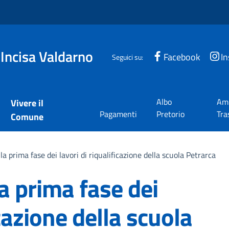
 Incisa Valdarno
Facebook
I
Seguici su:
Albo
Amm
Vivere il
Pagamenti
Pretorio
Tra
Comune
la prima fase dei lavori di riqualificazione della scuola Petrarca
la prima fase dei
icazione della scuola