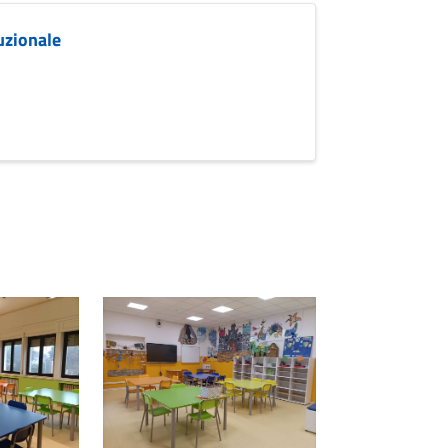
uzionale