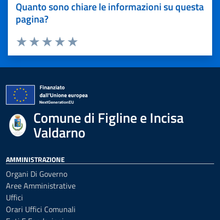
Quanto sono chiare le informazioni su questa
pagina?
Valuta 1 stelle su 5
Valuta 2 stelle su 5
Valuta 3 stelle su 5
Valuta 4 stelle su 5
Valuta 5 stelle su 5
Comune di Figline e Incisa
Valdarno
AMMINISTRAZIONE
Organi Di Governo
Aree Amministrative
Uffici
Orari Uffici Comunali