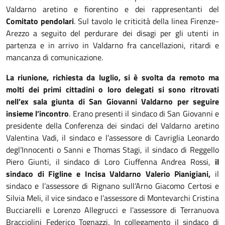
Valdarno aretino e fiorentino e dei rappresentanti del
Comitato pendolari
. Sul tavolo le criticità della linea Firenze-
Arezzo a seguito del perdurare dei disagi per gli utenti in
partenza e in arrivo in Valdarno fra cancellazioni, ritardi e
mancanza di comunicazione.
La riunione, richiesta da luglio, si è svolta da remoto ma
molti dei primi cittadini o loro delegati si sono ritrovati
nell’ex sala giunta di San Giovanni Valdarno per seguire
insieme l’incontro
. Erano presenti il sindaco di San Giovanni e
presidente della Conferenza dei sindaci del Valdarno aretino
Valentina Vadi, il sindaco e l’assessore di Cavriglia Leonardo
degl’Innocenti o Sanni e Thomas Stagi, il sindaco di Reggello
Piero Giunti, il sindaco di Loro Ciuffenna Andrea Rossi,
il
sindaco di Figline e Incisa Valdarno Valerio Pianigiani,
il
sindaco e l’assessore di Rignano sull’Arno Giacomo Certosi e
Silvia Meli, il vice sindaco e l’assessore di Montevarchi Cristina
Bucciarelli e Lorenzo Allegrucci e l’assessore di Terranuova
Bracciolini Federico Tognazzi. In collegamento il sindaco di