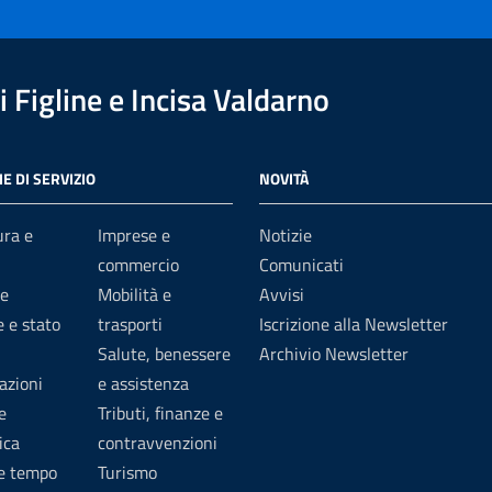
 Figline e Incisa Valdarno
E DI SERVIZIO
NOVITÀ
ura e
Imprese e
Notizie
commercio
Comunicati
e
Mobilità e
Avvisi
 e stato
trasporti
Iscrizione alla Newsletter
Salute, benessere
Archivio Newsletter
azioni
e assistenza
e
Tributi, finanze e
ica
contravvenzioni
 e tempo
Turismo