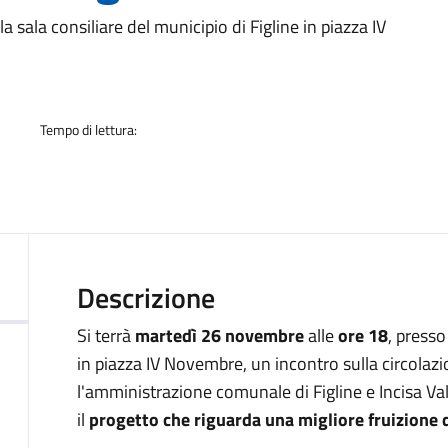
a
ala consiliare del municipio di Figline in piazza IV
Tempo di lettura:
Descrizione
Si terrà
martedì 26 novembre
alle
ore 18
, presso
in piazza IV Novembre, un incontro sulla circolazi
l'amministrazione comunale di Figline e Incisa Val
il
progetto che riguarda una migliore fruizione d