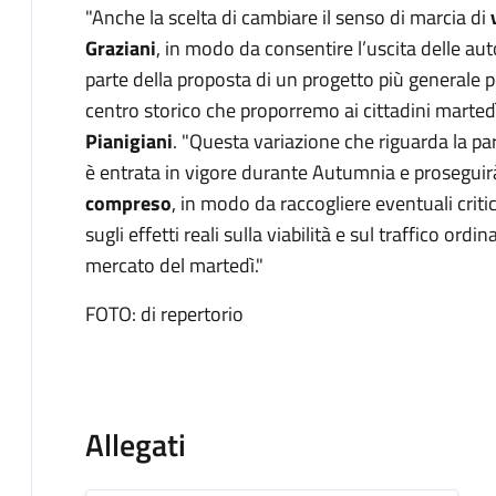
"Anche la scelta di cambiare il senso di marcia di
v
Graziani
, in modo da consentire l’uscita delle auto
parte della proposta di un progetto più generale p
centro storico che proporremo ai cittadini marted
Pianigiani
. "Questa variazione che riguarda la pa
è entrata in vigore durante Autumnia e proseguir
compreso
, in modo da raccogliere eventuali criti
sugli effetti reali sulla viabilità e sul traffico ordi
mercato del martedì."
FOTO: di repertorio
Allegati