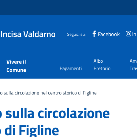
 Incisa Valdarno
Facebook
I
Seguici su:
Albo
Amm
Vivere il
Pagamenti
Pretorio
Tra
Comune
o sulla circolazione nel centro storico di Figline
 sulla circolazione
 di Figline