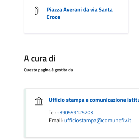
Piazza Averani da via Santa
Croce
A cura di
Questa pagina è gestita da
Ufficio stampa e comunicazione istit
Tel:
+390559125203
Email:
ufficiostampa@comunefiv.it