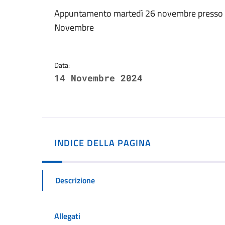
Dettagli della notizi
Appuntamento martedì 26 novembre presso la s
Novembre
Data:
14 Novembre 2024
INDICE DELLA PAGINA
Descrizione
Allegati