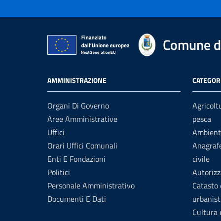
Comune di
AMMINISTRAZIONE
CATEGORI
Organi Di Governo
Agricolt
Aree Amministrative
pesca
Uffici
Ambient
Orari Uffici Comunali
Anagrafe
Enti E Fondazioni
civile
Politici
Autorizz
Personale Amministrativo
Catasto 
Documenti E Dati
urbanist
Cultura