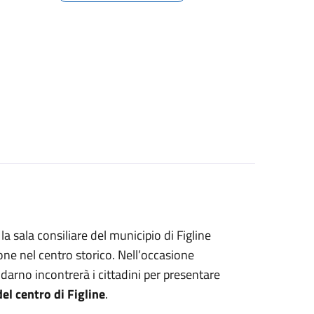
 la sala consiliare del municipio di Figline
one nel centro storico. Nell’occasione
darno incontrerà i cittadini per presentare
el centro di Figline
.