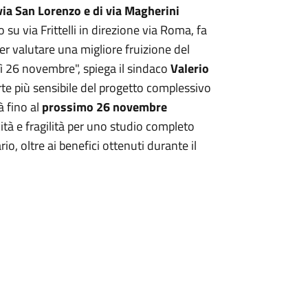
ia San Lorenzo e di via Magherini
 su via Frittelli in direzione via Roma, fa
er valutare una migliore fruizione del
ì 26 novembre", spiega il sindaco
Valerio
rte più sensibile del progetto complessivo
à fino al
prossimo 26 novembre
cità e fragilità per uno studio completo
nario, oltre ai benefici ottenuti durante il