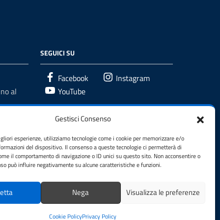
SEGUICI SU
Facebook
Instagram
no al
YouTube
Gestisci Consenso
igliori esperienze, utilizziamo tecnologie come i cookie per memorizzare e/o
formazioni del dispositivo. Il consenso a queste tecnologie ci permetterà di
come il comportamento di navigazione o ID unici su questo sito. Non acconsentire o
enso può influire negativamente su alcune caratteristiche e funzioni.
etta
Nega
Visualizza le preferenze
Cookie Policy
Privacy Policy