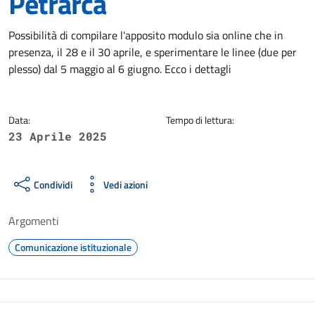
Petrarca
Dettagli della notizia
Possibilità di compilare l'apposito modulo sia online che in
presenza, il 28 e il 30 aprile, e sperimentare le linee (due per
plesso) dal 5 maggio al 6 giugno. Ecco i dettagli
Data:
Tempo di lettura:
23 Aprile 2025
Condividi
Vedi azioni
Argomenti
Comunicazione istituzionale