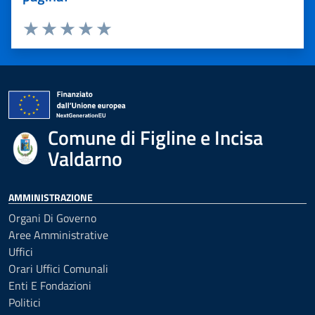
Valuta 1 stelle su 5
Valuta 2 stelle su 5
Valuta 3 stelle su 5
Valuta 4 stelle su 5
Valuta 5 stelle su 5
Comune di Figline e Incisa
Valdarno
AMMINISTRAZIONE
Organi Di Governo
Aree Amministrative
Uffici
Orari Uffici Comunali
Enti E Fondazioni
Politici