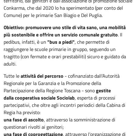
territorio, dai genitori e dall’associazione di promozione sociale
Conkarma, che dal 2020 lo ha sperimentato (per conto del
Comune) per le primarie San Biagio e Del Puglia.
Obiettivo: promuovere uno stile di vita sano, una mobilità
più sostenibile e offrire un servizio comunale gratuito
. Il
pedibus, infatti, è un
"bus a piedi"
, che permette di
raggiungere le scuole primarie in gruppo, seguendo un
tragitto (con fermate e orari prestabiliti) sicuro e guidato da
adulti.
Tutte le
attività del percorso
- cofinanziato dall’Autorità
Regionale per la Garanzia e la Promozione della
Partecipazione della Regione Toscana - sono
gestite
dalla cooperativa sociale Sociolab
, esperta di processi
partecipativi, che oltre agli incontri periodici della Cabina di
Regia ha previsto:
una fase di ascolto
, attraverso la somministrazione di
questionari rivolti ai genitori;
una fase di coprogettazione
, attraverso l’organizzazione di