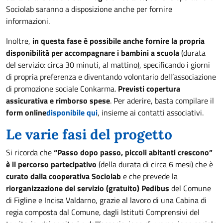
Sociolab saranno a disposizione anche per fornire
informazioni.
Inoltre,
in questa fase è possibile anche fornire la propria
disponibilità per accompagnare i bambini a scuola
(durata
del servizio: circa 30 minuti, al mattino), specificando i giorni
di propria preferenza e diventando volontario dell’associazione
di promozione sociale Conkarma.
Previsti copertura
assicurativa e rimborso spese
. Per aderire, basta compilare il
form online
disponibile qui
, insieme ai contatti associativi.
Le varie fasi del progetto
Si ricorda che
“Passo dopo passo, piccoli abitanti crescono”
è il percorso partecipativo
(della durata di circa 6 mesi) che è
curato dalla cooperativa Sociolab
e che prevede la
riorganizzazione del servizio (gratuito) Pedibus
del Comune
di Figline e Incisa Valdarno, grazie al lavoro di una Cabina di
regia composta dal Comune, dagli Istituti Comprensivi del