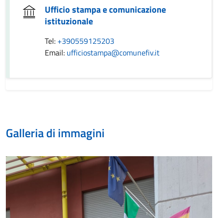
Ufficio stampa e comunicazione
istituzionale
Tel:
+390559125203
Email:
ufficiostampa@comunefiv.it
Galleria di immagini