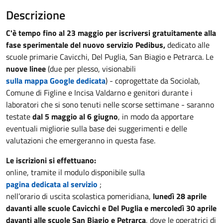
Descrizione
C'è tempo fino al 23 maggio per iscriversi gratuitamente alla
fase sperimentale del nuovo servizio Pedibus,
dedicato alle
scuole primarie Cavicchi, Del Puglia, San Biagio e Petrarca. Le
nuove linee
(due per plesso, visionabili
sulla mappa Google dedicata
) - coprogettate da Sociolab,
Comune di Figline e Incisa Valdarno e genitori durante i
laboratori che si sono tenuti nelle scorse settimane - saranno
testate
dal 5 maggio al 6 giugno
, in modo da apportare
eventuali migliorie sulla base dei suggerimenti e delle
valutazioni che emergeranno in questa fase.
Le iscrizioni si effettuano:
online, tramite il modulo disponibile sulla
pagina dedicata al servizio
;
nell’orario di uscita scolastica pomeridiana,
lunedì 28 aprile
davanti alle scuole Cavicchi e Del Puglia e mercoledì 30 aprile
davanti alle scuole San Biagio e Petrarca
, dove le operatrici di