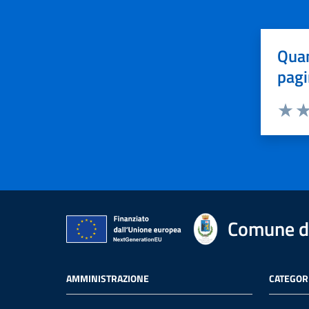
Quan
pagi
Valuta 
Val
Comune di
AMMINISTRAZIONE
CATEGORI