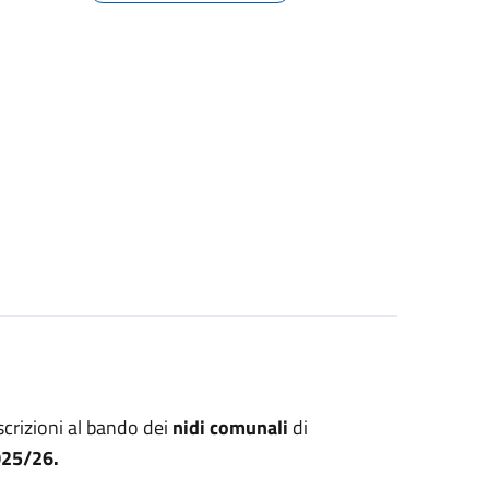
scrizioni al bando dei
nidi comunali
di
025/26.