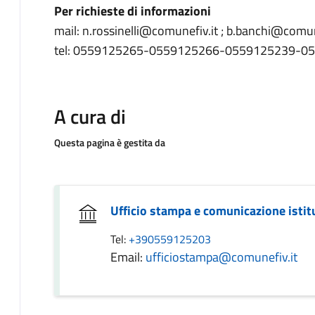
Per richieste di informazioni
mail: n.rossinelli@comunefiv.it ; b.banchi@comun
tel: 0559125265-0559125266-0559125239-0
A cura di
Questa pagina è gestita da
Ufficio stampa e comunicazione istit
Tel:
+390559125203
Email:
ufficiostampa@comunefiv.it