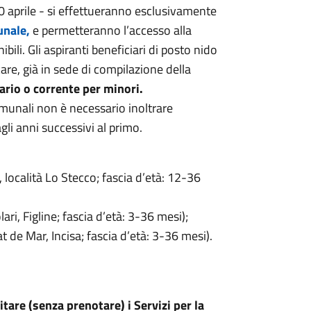
30 aprile - si effettueranno esclusivamente
unale,
e permetteranno l’accesso alla
ili. Gli aspiranti beneficiari di posto nido
re, già in sede di compilazione della
ario o corrente per minori.
omunali non è necessario inoltrare
i anni successivi al primo.
, località Lo Stecco; fascia d’età: 12-36
ari, Figline; fascia d’età: 3-36 mesi);
at de Mar, Incisa; fascia d’età: 3-36 mesi).
itare (senza prenotare) i Servizi per la