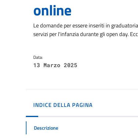
online
Dettagli della notizi
Le domande per essere inseriti in graduatoria si
servizi per l'infanzia durante gli open day. Ec
Data:
13 Marzo 2025
INDICE DELLA PAGINA
Descrizione