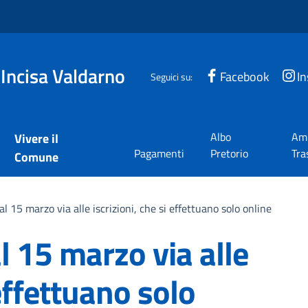
 Incisa Valdarno
Facebook
I
Seguici su:
Albo
Amm
Vivere il
Pagamenti
Pretorio
Tra
Comune
al 15 marzo via alle iscrizioni, che si effettuano solo online
l 15 marzo via alle
 effettuano solo