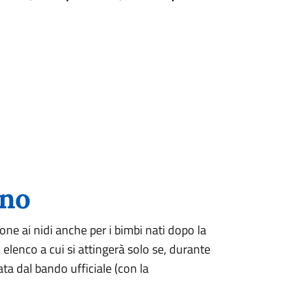
nno
zione ai nidi anche per i bimbi nati dopo la
elenco a cui si attingerà solo se, durante
ta dal bando ufficiale (con la