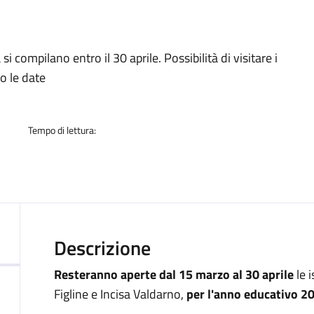
a
 compilano entro il 30 aprile. Possibilità di visitare i
co le date
Tempo di lettura:
Descrizione
Resteranno aperte dal 15 marzo al 30 aprile
le i
Figline e Incisa Valdarno,
per l'anno educativo 2