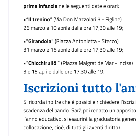
prima Infanzia
nelle seguenti date e orari:
•“
Il trenino
” (Via Don Mazzolari 3 - Figline)
26 marzo e 10 aprile dalle ore 17,30 alle 19;
•"
Girandola
” (Piazza Antonietta - Stecco)
31 marzo e 16 aprile dalle ore 17,30 alle 19;
•“
Chicchirullò
’” (Piazza Malgrat de Mar - Incisa)
3 e 15 aprile dalle ore 17,30 alle 19.
Iscrizioni tutto l'a
Si ricorda inoltre che è possibile richiedere l’iscri
scadenza del bando. Sarà poi redatto un apposito 
l’anno educativo, si esaurirà la graduatoria genera
collocazione, cioè, di tutti gli aventi diritto).