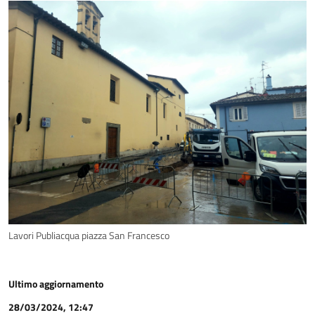
Lavori Publiacqua piazza San Francesco
Ultimo aggiornamento
28/03/2024, 12:47