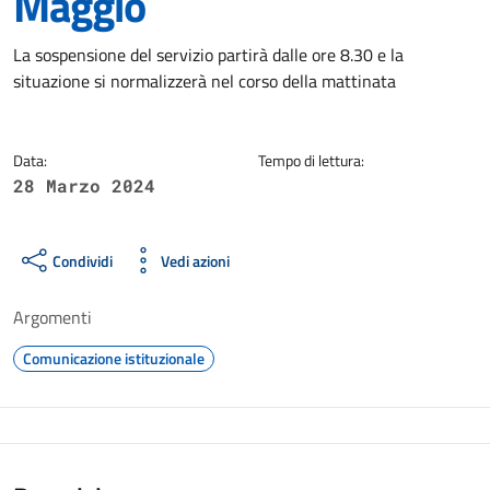
Maggio
Dettagli della notizia
La sospensione del servizio partirà dalle ore 8.30 e la
situazione si normalizzerà nel corso della mattinata
Data:
Tempo di lettura:
28 Marzo 2024
Condividi
Vedi azioni
Argomenti
Comunicazione istituzionale