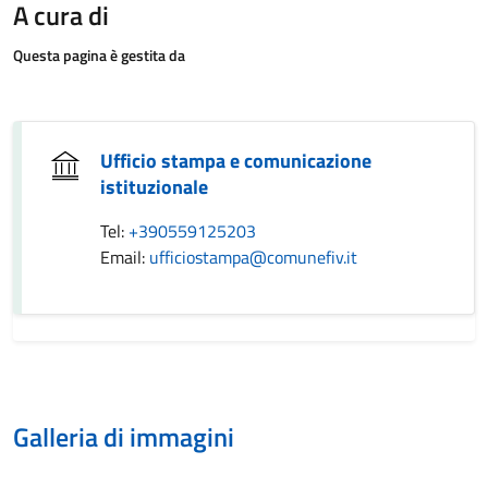
A cura di
Questa pagina è gestita da
Ufficio stampa e comunicazione
istituzionale
Tel:
+390559125203
Email:
ufficiostampa@comunefiv.it
Galleria di immagini