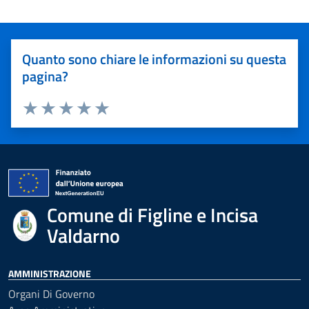
Quanto sono chiare le informazioni su questa
pagina?
Valuta 1 stelle su 5
Valuta 2 stelle su 5
Valuta 3 stelle su 5
Valuta 4 stelle su 5
Valuta 5 stelle su 5
Comune di Figline e Incisa
Valdarno
AMMINISTRAZIONE
Organi Di Governo