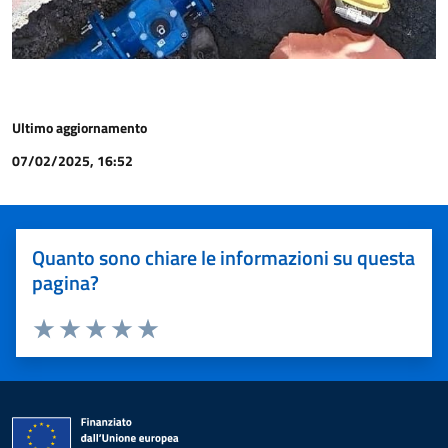
Ultimo aggiornamento
07/02/2025, 16:52
Quanto sono chiare le informazioni su questa
pagina?
Valuta 1 stelle su 5
Valuta 2 stelle su 5
Valuta 3 stelle su 5
Valuta 4 stelle su 5
Valuta 5 stelle su 5