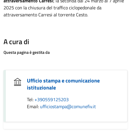
attraversamento Carresi
; la seconda dal 24 marzo al 7 aprile
2025 con la chiusura del traffico ciclopedonale da
attraversamento Carresi al torrente Cesto.
A cura di
Questa pagina è gestita da
Ufficio stampa e comunicazione
istituzionale
Tel:
+390559125203
Email:
ufficiostampa@comunefiv.it