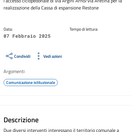
l’accesso ciclopedonale di Via Argini Arno/Via Aretina per la
realizzazione della Cassa di espansione Restone
Data:
Tempo di lettura:
07 Febbraio 2025
Condividi
Vedi azioni
Argomenti
Comunicazione istituzionale
Descrizione
Due diversi interventi interessano il territorio comunale a