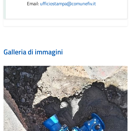
Email:
ufficiostampa@comunefiv.it
Galleria di immagini