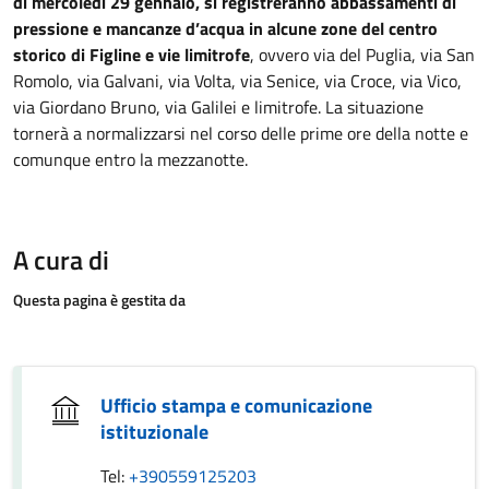
di mercoledì 29 gennaio, si registreranno abbassamenti di
pressione e mancanze d’acqua in alcune zone del centro
storico di Figline e vie limitrofe
, ovvero via del Puglia, via San
Romolo, via Galvani, via Volta, via Senice, via Croce, via Vico,
via Giordano Bruno, via Galilei e limitrofe. La situazione
tornerà a normalizzarsi nel corso delle prime ore della notte e
comunque entro la mezzanotte.
A cura di
Questa pagina è gestita da
Ufficio stampa e comunicazione
istituzionale
Tel:
+390559125203