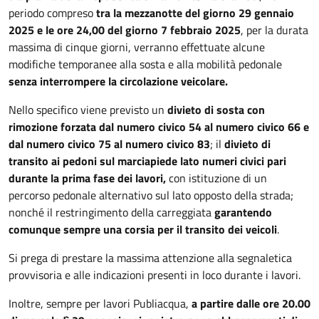
periodo compreso
tra la mezzanotte del giorno 29 gennaio
2025 e le ore 24,00 del giorno 7 febbraio 2025
, per la durata
massima di cinque giorni, verranno effettuate alcune
modifiche temporanee alla sosta e alla mobilità pedonale
senza interrompere la circolazione veicolare.
Nello specifico viene previsto un
divieto di sosta con
rimozione forzata dal numero civico 54 al numero civico 66 e
dal numero civico 75 al numero civico 83
; il
divieto di
transito ai pedoni sul marciapiede lato numeri civici pari
durante la prima fase dei lavori,
con istituzione di un
percorso pedonale alternativo sul lato opposto della strada;
nonché il restringimento della carreggiata
garantendo
comunque sempre una corsia per il transito dei veicoli
.
Si prega di prestare la massima attenzione alla segnaletica
provvisoria e alle indicazioni presenti in loco durante i lavori.
Inoltre, sempre per lavori Publiacqua,
a partire dalle ore 20.00