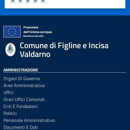
Valuta 1 stelle su 5
Valuta 2 stelle su 5
Valuta 3 stelle su 5
Valuta 4 stelle su 5
Valuta 5 stelle su 5
Comune di Figline e Incisa
Valdarno
AMMINISTRAZIONE
Organi Di Governo
Aree Amministrative
Uffici
Orari Uffici Comunali
Enti E Fondazioni
Politici
Personale Amministrativo
Documenti E Dati