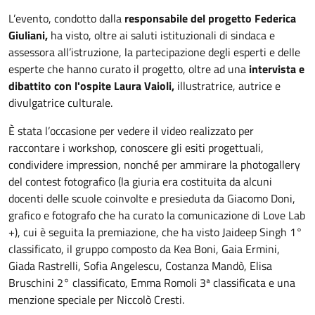
L’evento, condotto dalla
responsabile del progetto Federica
Giuliani,
ha visto, oltre ai saluti istituzionali di sindaca e
assessora all’istruzione, la partecipazione degli esperti e delle
esperte che hanno curato il progetto, oltre ad una
intervista e
dibattito con l'ospite Laura Vaioli,
illustratrice, autrice e
divulgatrice culturale.
È stata l’occasione per vedere il video realizzato per
raccontare i workshop, conoscere gli esiti progettuali,
condividere impression, nonché per ammirare la photogallery
del contest fotografico (la giuria era costituita da alcuni
docenti delle scuole coinvolte e presieduta da Giacomo Doni,
grafico e fotografo che ha curato la comunicazione di Love Lab
+), cui è seguita la premiazione, che ha visto Jaideep Singh 1°
classificato, il gruppo composto da Kea Boni, Gaia Ermini,
Giada Rastrelli, Sofia Angelescu, Costanza Mandò, Elisa
Bruschini 2° classificato, Emma Romoli 3ª classificata e una
menzione speciale per Niccolò Cresti.