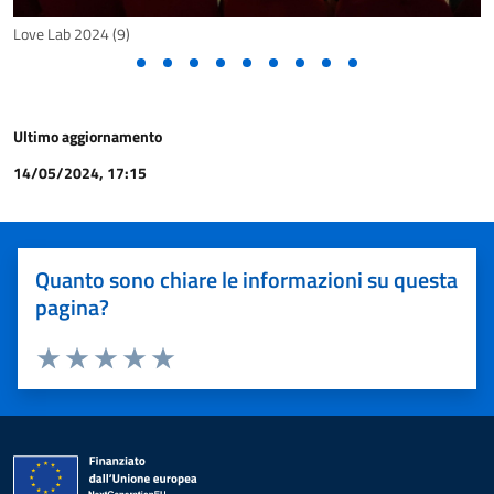
Love Lab 2024 (9)
Ultimo aggiornamento
14/05/2024, 17:15
Quanto sono chiare le informazioni su questa
pagina?
Valuta 1 stelle su 5
Valuta 2 stelle su 5
Valuta 3 stelle su 5
Valuta 4 stelle su 5
Valuta 5 stelle su 5