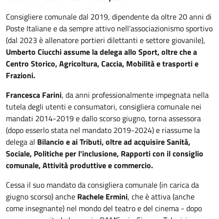
Consigliere comunale dal 2019, dipendente da oltre 20 anni di
Poste Italiane e da sempre attivo nell’associazionismo sportivo
(dal 2023 è allenatore portieri dilettanti e settore giovanile),
Umberto Ciucchi assume la delega allo Sport, oltre che a
Centro Storico, Agricoltura, Caccia, Mobilità e trasporti e
Frazioni.
Francesca Farini
, da anni professionalmente impegnata nella
tutela degli utenti e consumatori, consigliera comunale nei
mandati 2014-2019 e dallo scorso giugno, torna assessora
(dopo esserlo stata nel mandato 2019-2024) e riassume la
delega al
Bilancio e ai Tributi, oltre ad acquisire Sanità,
Sociale, Politiche per l'inclusione, Rapporti con il consiglio
comunale, Attività produttive e commercio.
Cessa il suo mandato da consigliera comunale (in carica da
giugno scorso) anche
Rachele Ermini
, che è attiva (anche
come insegnante) nel mondo del teatro e del cinema - dopo