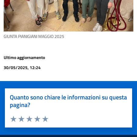
GIUNTA PIANIGIANI MAGGIO 2025
Ultimo aggiornamento
30/05/2025, 12:24
Quanto sono chiare le informazioni su questa
pagina?
Valuta 1 stelle su 5
Valuta 2 stelle su 5
Valuta 3 stelle su 5
Valuta 4 stelle su 5
Valuta 5 stelle su 5