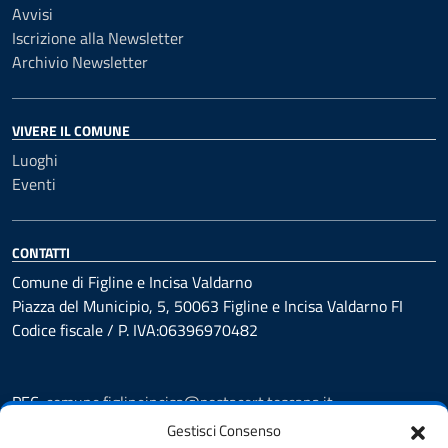
Avvisi
Iscrizione alla Newsletter
Archivio Newsletter
VIVERE IL COMUNE
Luoghi
Eventi
CONTATTI
Comune di Figline e Incisa Valdarno
Piazza del Municipio, 5, 50063 Figline e Incisa Valdarno FI
Codice fiscale / P. IVA:06396970482
PEC:
comune.figlineincisa@postacert.toscana.it
Centralino unico: 05591251
Gestisci Consenso