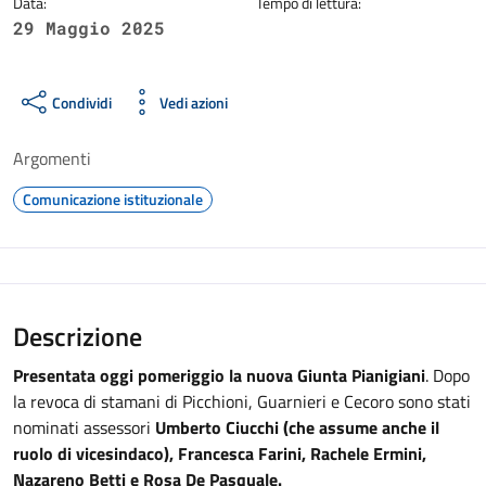
Data:
Tempo di lettura:
29 Maggio 2025
Condividi
Vedi azioni
Argomenti
Comunicazione istituzionale
Descrizione
Presentata oggi pomeriggio la nuova Giunta Pianigiani
. Dopo
la revoca di stamani di Picchioni, Guarnieri e Cecoro sono stati
nominati assessori
Umberto Ciucchi (che assume anche il
ruolo di vicesindaco), Francesca Farini, Rachele Ermini,
Nazareno Betti e Rosa De Pasquale.