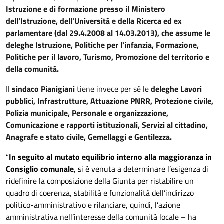
Istruzione e di formazione presso il Ministero
dell’Istruzione, dell’Università e della Ricerca ed ex
parlamentare (dal 29.4.2008 al 14.03.2013), che assume le
deleghe Istruzione, Politiche per l'infanzia, Formazione,
Politiche per il lavoro, Turismo, Promozione del territorio e
della comunità.
Il
sindaco Pianigiani
tiene invece per sé le
deleghe Lavori
pubblici, Infrastrutture, Attuazione PNRR, Protezione civile,
Polizia municipale, Personale e organizzazione,
Comunicazione e rapporti istituzionali, Servizi al cittadino,
Anagrafe e stato civile, Gemellaggi e Gentilezza.
“
In seguito al mutato equilibrio interno alla maggioranza in
Consiglio comunale
, si è venuta a determinare l’esigenza di
ridefinire la composizione della Giunta per ristabilire un
quadro di coerenza, stabilità e funzionalità dell’indirizzo
politico-amministrativo e rilanciare, quindi, l’azione
amministrativa nell’interesse della comunità locale – ha