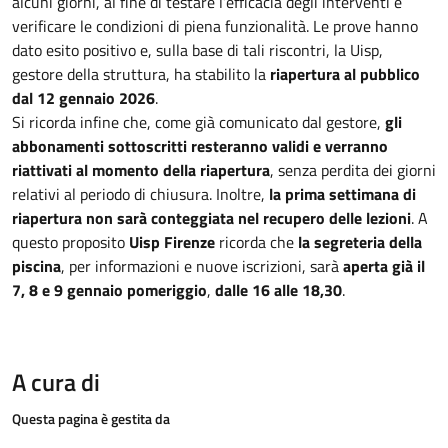
alcuni giorni, al fine di testare l’efficacia degli interventi e
verificare le condizioni di piena funzionalità. Le prove hanno
dato esito positivo e, sulla base di tali riscontri, la Uisp,
gestore della struttura, ha stabilito la
riapertura al pubblico
dal 12 gennaio 2026
.
Si ricorda infine che, come già comunicato dal gestore,
gli
abbonamenti sottoscritti resteranno validi e verranno
riattivati al momento della riapertura
, senza perdita dei giorni
relativi al periodo di chiusura. Inoltre,
la prima settimana di
riapertura non sarà conteggiata nel recupero delle lezioni
. A
questo proposito
Uisp Firenze
ricorda che
la segreteria della
piscina
, per informazioni e nuove iscrizioni, sarà
aperta già il
7, 8 e 9 gennaio pomeriggio
,
dalle 16 alle 18,30
.
A cura di
Questa pagina è gestita da