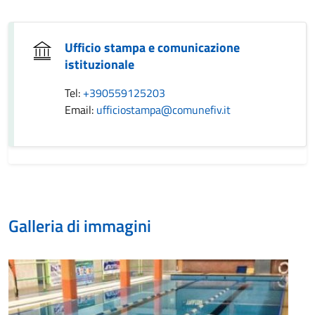
Ufficio stampa e comunicazione
istituzionale
Tel:
+390559125203
Email:
ufficiostampa@comunefiv.it
Galleria di immagini