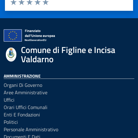
Valuta 1 stelle su 5
Valuta 2 stelle su 5
Valuta 3 stelle su 5
Valuta 4 stelle su 5
Valuta 5 stelle su 5
Comune di Figline e Incisa
Valdarno
AMMINISTRAZIONE
Organi Di Governo
Aree Amministrative
Uffici
Orari Uffici Comunali
Enti E Fondazioni
Politici
Personale Amministrativo
Documenti E Dati