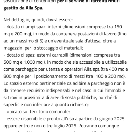
sostituzione di contenitori
per il servizio di raccolta rifiuti
gestito da Alia Spa.
Nel dettaglio, quindi, dovrà essere:
- dotato di ampi spazi interni (dimensioni comprese tra 150
mq e 200 mq), in modo da contenere postazioni di lavoro (fino
ad un massimo di 5) e un'eventuale sala d'attesa, oltre a
magazzini per lo stoccaggio di materiali;
- dotato di spazi esterni carrabili (dimensioni comprese tra
500 mq e 1.000 mq ), in modo che sia accessibile e utilizzabile
come parcheggio per utenza e operatori Alia spa (tra 400 mq e
800 mq) e per il posizionamento di mezzi (tra 100 e 200 mq).
Lo spazio esterno pertinenziale da adibire a parcheggio non è
da ritenere requisito indispensabile nel caso in cui l'immobile
si trovi in prossimità di aree di sosta pubbliche, purché di
superficie non inferiore a quanto richiesto;
- ubicato sul territorio comunale;
- essere disponibile e pronto all'uso a partire da giugno 2025
oppure entro e non oltre luglio 2025. Potranno comunque