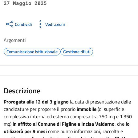
27 Maggio 2025
Condividi
Vedi azioni
Argomenti
Comunicazione istituzionale
Gestione rifiuti
Descrizione
Prorogata alle 12 del 3 giugno
la data di presentazione delle
candidature per proporre il proprio
immobile
(di superficie
complessiva interna ed esterna compresa tra 750 mq e 1.350
mq)
in affitto al Comune di Figline e Incisa Valdarno
, che
lo
utilizzerà per 9 mesi
come punto informazioni, raccolta e