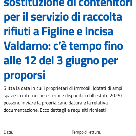
sostituzione di contenitori
per il servizio di raccolta
rifiuti a Figline e Incisa
Valdarno: c’è tempo fino
alle 12 del 3 giugno per
proporsi
Dettagli della notizia
Slitta la data in cui i proprietari di immobili (dotati di ampi
spazi sia interni che esterni e disponibili dall'estate 2025)
possono inviare la propria candidatura e la relativa
documentazione. Ecco dettagli e requisiti richiesti
Data:
Tempo di lettura: