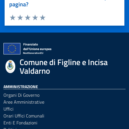
pagina?
Valuta 1 stelle su 5
Valuta 2 stelle su 5
Valuta 3 stelle su 5
Valuta 4 stelle su 5
Valuta 5 stelle su 5
Comune di Figline e Incisa
Valdarno
AMMINISTRAZIONE
Organi Di Governo
Aree Amministrative
Uffici
Orari Uffici Comunali
Enti E Fondazioni