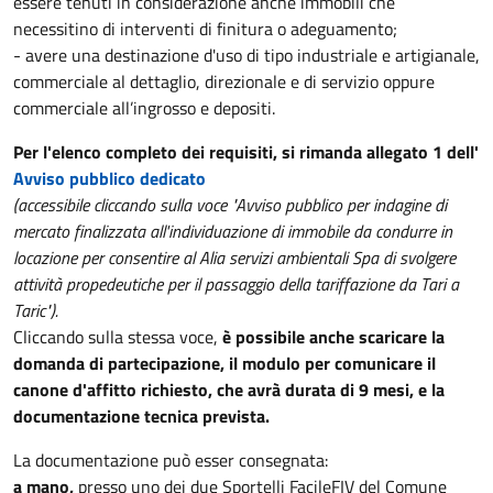
essere tenuti in considerazione anche immobili che
necessitino di interventi di finitura o adeguamento;
- avere una destinazione d'uso di tipo industriale e artigianale,
commerciale al dettaglio, direzionale e di servizio oppure
commerciale all’ingrosso e depositi.
Per l'elenco completo dei requisiti, si rimanda allegato 1 dell'
Avviso pubblico dedicato
(accessibile cliccando sulla voce "Avviso pubblico per indagine di
mercato finalizzata all'individuazione di immobile da condurre in
locazione per consentire al Alia servizi ambientali Spa di svolgere
attività propedeutiche per il passaggio della tariffazione da Tari a
Taric").
Cliccando sulla stessa voce,
è possibile anche scaricare la
domanda di partecipazione, il modulo per comunicare il
canone d'affitto richiesto, che avrà durata di 9 mesi, e la
documentazione tecnica prevista.
La documentazione può esser consegnata:
a mano,
presso uno dei due Sportelli FacileFIV del Comune