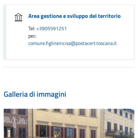
Area gestione e sviluppo del territorio
Tel:
+3905591251
pec:
comune.figlineincisa@postacert.toscana.it
Galleria di immagini