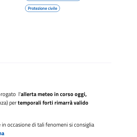
Protezione civile
rogato l'
allerta meteo in corso oggi,
nza) per
temporali forti rimarrà valido
in occasione di tali fenomeni si consiglia
na