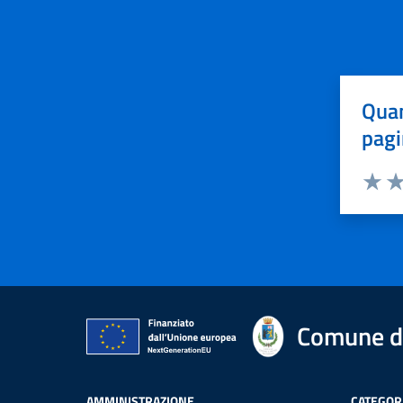
Quan
pagi
Valuta 
Val
Comune di
AMMINISTRAZIONE
CATEGORI