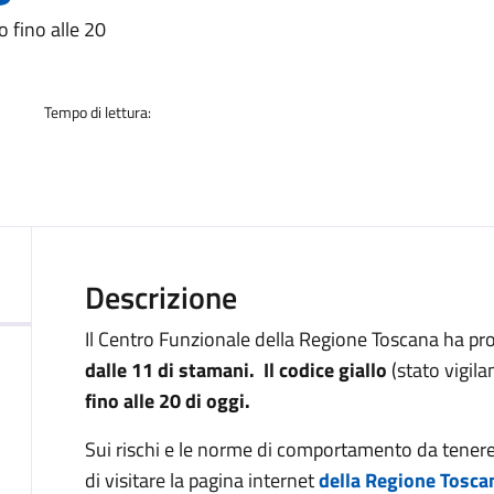
a
o fino alle 20
Tempo di lettura:
Descrizione
Il Centro Funzionale della Regione Toscana ha pro
dalle 11 di stamani. Il codice giallo
(stato vigila
fino alle 20 di oggi.
Sui rischi e le norme di comportamento da tenere 
di visitare la pagina internet
della Regione Tosca