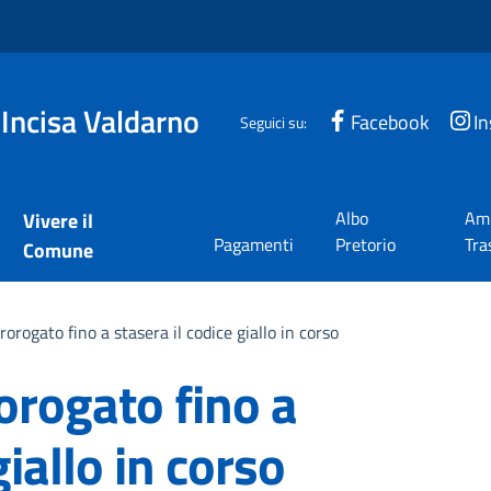
 Incisa Valdarno
Facebook
I
Seguici su:
Albo
Amm
Vivere il
Pagamenti
Pretorio
Tra
Comune
rorogato fino a stasera il codice giallo in corso
orogato fino a
giallo in corso