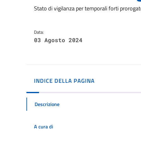
Dettagli della notizi
Stato di vigilanza per temporali forti prorogat
Data:
03 Agosto 2024
INDICE DELLA PAGINA
Descrizione
A cura di