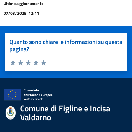
Ultimo aggiornamento
07/03/2025, 12:11
Quanto sono chiare le informazioni su questa
pagina?
Valuta 1 stelle su 5
Valuta 2 stelle su 5
Valuta 3 stelle su 5
Valuta 4 stelle su 5
Valuta 5 stelle su 5
Comune di Figline e Incisa
Valdarno