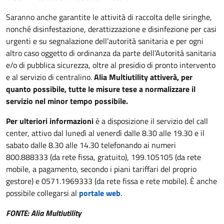
Saranno anche garantite le attività di raccolta delle siringhe,
nonché disinfestazione, derattizzazione e disinfezione per casi
urgenti e su segnalazione dell’autorità sanitaria e per ogni
altro caso oggetto di ordinanza da parte dell’Autorità sanitaria
e/o di pubblica sicurezza, oltre al presidio di pronto intervento
e al servizio di centralino.
Alia Multiutility attiverà, per
quanto possibile, tutte le misure tese a normalizzare il
servizio nel minor tempo possibile.
Per ulteriori informazioni
è a disposizione il servizio del call
center, attivo dal lunedì al venerdì dalle 8.30 alle 19.30 e il
sabato dalle 8.30 alle 14.30 telefonando ai numeri
800.888333 (da rete fissa, gratuito), 199.105105 (da rete
mobile, a pagamento, secondo i piani tariffari del proprio
gestore) e 0571.1969333 (da rete fissa e rete mobile). È anche
possibile collegarsi al
portale web
.
FONTE: Alia Multiutility