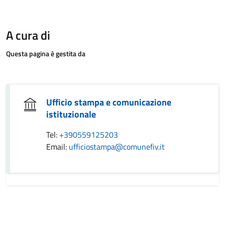
A cura di
Questa pagina è gestita da
Ufficio stampa e comunicazione
istituzionale
Tel:
+390559125203
Email:
ufficiostampa@comunefiv.it