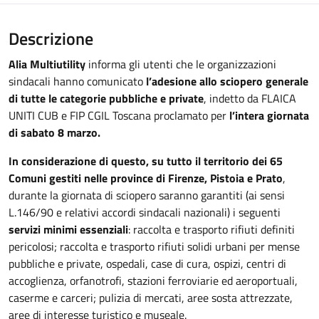
Descrizione
Alia Multiutility
informa gli utenti che le organizzazioni
sindacali hanno comunicato
l’adesione allo sciopero generale
di tutte le categorie pubbliche e private
, indetto da FLAICA
UNITI CUB e FIP CGIL Toscana proclamato per
l’intera giornata
di sabato 8 marzo.
In considerazione di questo, su tutto il territorio dei 65
Comuni gestiti nelle province di Firenze, Pistoia e Prato
,
durante la giornata di sciopero saranno garantiti (ai sensi
L.146/90 e relativi accordi sindacali nazionali) i seguenti
servizi minimi essenziali
: raccolta e trasporto rifiuti definiti
pericolosi; raccolta e trasporto rifiuti solidi urbani per mense
pubbliche e private, ospedali, case di cura, ospizi, centri di
accoglienza, orfanotrofi, stazioni ferroviarie ed aeroportuali,
caserme e carceri; pulizia di mercati, aree sosta attrezzate,
aree di interesse turistico e museale.