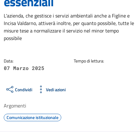
essenziali
Dettagli della notizia
L'azienda, che gestisce i servizi ambientali anche a Figline e
Incisa Valdarno, attiverà inoltre, per quanto possibile, tutte le
misure tese a normalizzare il servizio nel minor tempo
possibile
Data:
Tempo di lettura:
07 Marzo 2025
Condividi
Vedi azioni
Argomenti
Comunicazione istituzionale