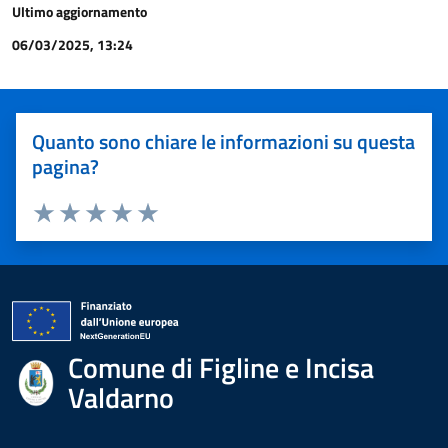
Ultimo aggiornamento
06/03/2025, 13:24
Quanto sono chiare le informazioni su questa
pagina?
Valuta 1 stelle su 5
Valuta 2 stelle su 5
Valuta 3 stelle su 5
Valuta 4 stelle su 5
Valuta 5 stelle su 5
Comune di Figline e Incisa
Valdarno