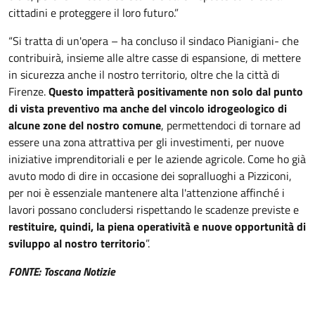
cittadini e proteggere il loro futuro.”
“Si tratta di un'opera – ha concluso il sindaco Pianigiani- che
contribuirà, insieme alle altre casse di espansione, di mettere
in sicurezza anche il nostro territorio, oltre che la città di
Firenze.
Questo impatterà positivamente non solo dal punto
di vista preventivo ma anche del vincolo idrogeologico di
alcune zone del nostro comune
, permettendoci di tornare ad
essere una zona attrattiva per gli investimenti, per nuove
iniziative imprenditoriali e per le aziende agricole. Come ho già
avuto modo di dire in occasione dei sopralluoghi a Pizziconi,
per noi è essenziale mantenere alta l'attenzione affinché i
lavori possano concludersi rispettando le scadenze previste e
restituire, quindi, la piena operatività e nuove opportunità di
sviluppo al nostro territorio
”.
FONTE: Toscana Notizie