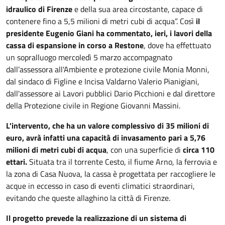
idraulico di Firenze
e della sua area circostante, capace di
contenere fino a 5,5 milioni di metri cubi di acqua”. Così
il
presidente Eugenio Giani ha commentato, ieri, i lavori della
cassa di espansione in corso a Restone
, dove ha effettuato
un sopralluogo mercoledì 5 marzo accompagnato
dall’assessora all'Ambiente e protezione civile Monia Monni,
dal sindaco di Figline e Incisa Valdarno Valerio Pianigiani,
dall'assessore ai Lavori pubblici Dario Picchioni e dal direttore
della Protezione civile in Regione Giovanni Massini.
L'intervento, che ha un valore complessivo di 35 milioni di
euro, avrà infatti una capacità di invasamento pari a 5,76
milioni di metri cubi di acqua
, con una superficie di
circa 110
ettari.
Situata tra il torrente Cesto, il fiume Arno, la ferrovia e
la zona di Casa Nuova, la cassa è progettata per raccogliere le
acque in eccesso in caso di eventi climatici straordinari,
evitando che queste allaghino la città di Firenze.
Il progetto prevede la realizzazione di un sistema di