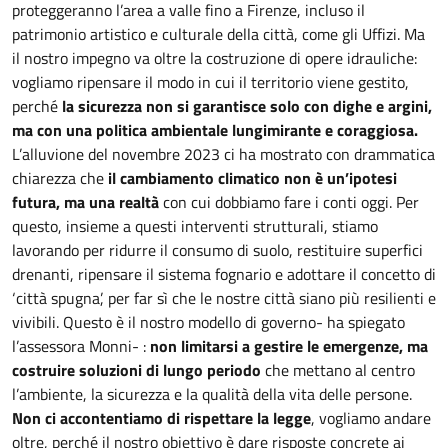
proteggeranno l’area a valle fino a Firenze, incluso il
patrimonio artistico e culturale della città, come gli Uffizi. Ma
il nostro impegno va oltre la costruzione di opere idrauliche:
vogliamo ripensare il modo in cui il territorio viene gestito,
perché
la sicurezza non si garantisce solo con dighe e argini,
ma con una politica ambientale lungimirante e coraggiosa.
L’alluvione del novembre 2023 ci ha mostrato con drammatica
chiarezza che
il cambiamento climatico non è un’ipotesi
futura, ma una realtà
con cui dobbiamo fare i conti oggi. Per
questo, insieme a questi interventi strutturali, stiamo
lavorando per ridurre il consumo di suolo, restituire superfici
drenanti, ripensare il sistema fognario e adottare il concetto di
‘città spugna’, per far sì che le nostre città siano più resilienti e
vivibili. Questo è il nostro modello di governo- ha spiegato
l’assessora Monni- :
non limitarsi a gestire le emergenze, ma
costruire soluzioni di lungo periodo
che mettano al centro
l’ambiente, la sicurezza e la qualità della vita delle persone.
Non ci accontentiamo di rispettare la legge
, vogliamo andare
oltre, perché il nostro obiettivo è dare risposte concrete ai