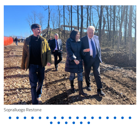
Sopralluogo Restone