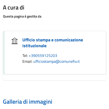
A cura di
Questa pagina è gestita da
Ufficio stampa e comunicazione
istituzionale
Tel:
+390559125203
Email:
ufficiostampa@comunefiv.it
Galleria di immagini