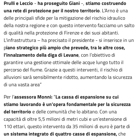
Prulli e Leccio
-
ha proseguito Giani
-,
stiamo costruendo
una rete di protezione per il nostro territorio
. L’Arno è una
delle principali sfide per la mitigazione del rischio idraulico
della nostra regione e con questo intervento facciamo un salto
di qualità nella protezione di Firenze e dei suoi abitanti.
L'infrastruttura – ha precisato il presidente - si inserisce in un
p
iano strategico più ampio che prevede, tra le altre cose,
l’innalzamento della diga di Levane
, con l’obiettivo di
garantire una gestione ottimale delle acque lungo tutto il
percorso del fiume. Grazie a questi interventi, il rischio di
alluvioni sarà sensibilmente ridotto, aumentando la sicurezza
di una vasta area”
Per l’
assessora Monni:
“
La cassa di espansione su cui
stiamo lavorando è un’opera fondamentale per la sicurezza
del territorio
e delle comunità che lo abitano. Con una
capacità di oltre 5,5 milioni di metri cubi e un’estensione di
110 ettari, questo intervento da 35 milioni di euro è parte di
un sistema integrato di quattro casse di espansione,
che