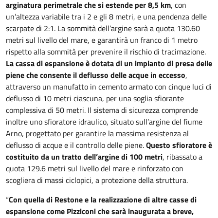
arginatura perimetrale che si estende per 8,5 km
, con
un’altezza variabile tra i 2 e gli 8 metri, e una pendenza delle
scarpate di 2:1. La sommità dell’argine sarà a quota 130.60
metri sul livello del mare, e garantirà un franco di 1 metro
rispetto alla sommità per prevenire il rischio di tracimazione.
La cassa di espansione è dotata di un impianto di presa delle
piene che consente il deflusso delle acque in eccesso
,
attraverso un manufatto in cemento armato con cinque luci di
deflusso di 10 metri ciascuna, per una soglia sfiorante
complessiva di 50 metri. Il sistema di sicurezza comprende
inoltre uno sfioratore idraulico, situato sull’argine del fiume
Arno, progettato per garantire la massima resistenza al
deflusso di acque e il controllo delle piene.
Questo sfioratore è
costituito da un tratto dell’argine di 100 metri
, ribassato a
quota 129.6 metri sul livello del mare e rinforzato con
scogliera di massi ciclopici, a protezione della struttura.
“
Con quella di Restone e la realizzazione di altre casse di
espansione come Pizziconi che sarà inaugurata a breve,