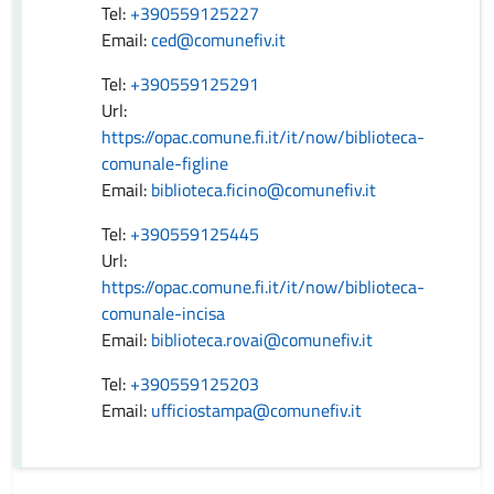
Tel:
+390559125227
Email:
ced@comunefiv.it
Tel:
+390559125291
Url:
https://opac.comune.fi.it/it/now/biblioteca-
comunale-figline
Email:
biblioteca.ficino@comunefiv.it
Tel:
+390559125445
Url:
https://opac.comune.fi.it/it/now/biblioteca-
comunale-incisa
Email:
biblioteca.rovai@comunefiv.it
Tel:
+390559125203
Email:
ufficiostampa@comunefiv.it