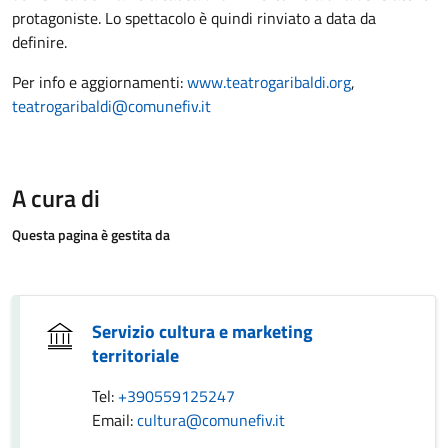
protagoniste. Lo spettacolo è quindi rinviato a data da
definire.
Per info e aggiornamenti:
www.teatrogaribaldi.org
,
teatrogaribaldi@comunefiv.it
A cura di
Questa pagina è gestita da
Servizio cultura e marketing
territoriale
Tel:
+390559125247
Email:
cultura@comunefiv.it