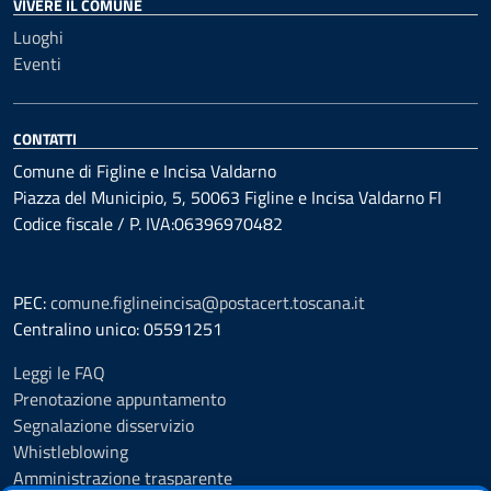
VIVERE IL COMUNE
Luoghi
Eventi
CONTATTI
Comune di Figline e Incisa Valdarno
Piazza del Municipio, 5, 50063 Figline e Incisa Valdarno FI
Codice fiscale / P. IVA:06396970482
PEC:
comune.figlineincisa@postacert.toscana.it
Centralino unico: 05591251
Leggi le FAQ
Prenotazione appuntamento
Segnalazione disservizio
Whistleblowing
Amministrazione trasparente