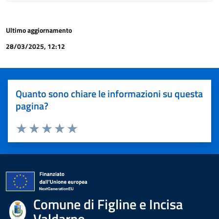
Ultimo aggiornamento
28/03/2025, 12:12
Quanto sono chiare le informazioni su questa
pagina?
Valuta 1 stelle su 5
Valuta 2 stelle su 5
Valuta 3 stelle su 5
Valuta 4 stelle su 5
Valuta 5 stelle su 5
Comune di Figline e Incisa
Valdarno