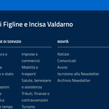
 Figline e Incisa Valdarno
E DI SERVIZIO
NOVITÀ
ura e
Imprese e
Notizie
commercio
Comunicati
e
Mobilità e
Avvisi
 e stato
trasporti
Iscrizione alla Newsletter
Salute, benessere
Archivio Newsletter
azioni
e assistenza
e
Tributi, finanze e
ica
contravvenzioni
 e tempo
Turismo