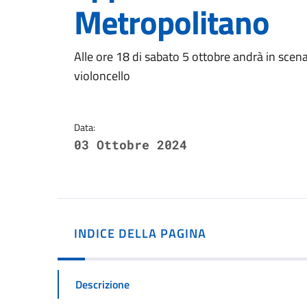
Metropolitano
Dettagli della notizi
Alle ore 18 di sabato 5 ottobre andrà in scena
violoncello
Data:
03 Ottobre 2024
INDICE DELLA PAGINA
Descrizione