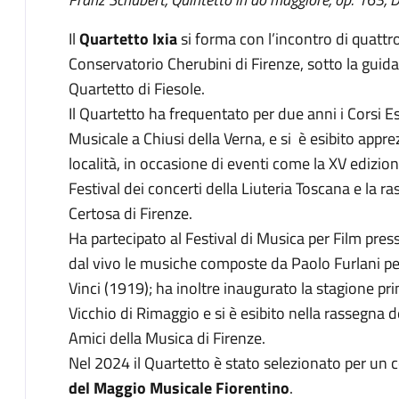
Il
Quartetto Ixia
si forma con l’incontro di quattro
Conservatorio Cherubini di Firenze, sotto la guid
Quartetto di Fiesole.
Il Quartetto ha frequentato per due anni i Corsi E
Musicale a Chiusi della Verna, e si è esibito appr
località, in occasione di eventi come la XV edizion
Festival dei concerti della Liuteria Toscana e la r
Certosa di Firenze.
Ha partecipato al Festival di Musica per Film pre
dal vivo le musiche composte da Paolo Furlani pe
Vinci (1919); ha inoltre inaugurato la stagione pr
Vicchio di Rimaggio e si è esibito nella rassegna 
Amici della Musica di Firenze.
Nel 2024 il Quartetto è stato selezionato per un c
del Maggio Musicale Fiorentino
.