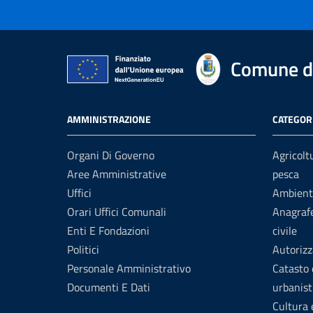
Comune di
AMMINISTRAZIONE
CATEGORI
Organi Di Governo
Agricolt
Aree Amministrative
pesca
Uffici
Ambient
Orari Uffici Comunali
Anagrafe
Enti E Fondazioni
civile
Politici
Autorizz
Personale Amministrativo
Catasto 
Documenti E Dati
urbanist
Cultura