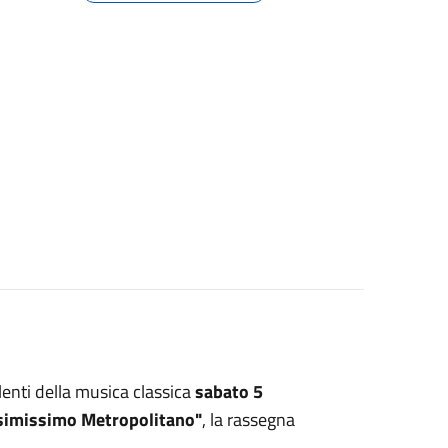
lenti della musica classica
sabato 5
simissimo Metropolitano"
, la rassegna