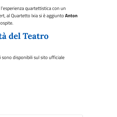
l’esperienza quartettistica con un
t, al Quartetto Ixia si è aggiunto
Anton
 ospite.
tà del Teatro
ono disponibili sul sito ufficiale