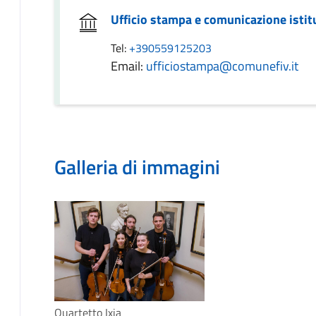
Ufficio stampa e comunicazione istit
Tel:
+390559125203
Email:
ufficiostampa@comunefiv.it
Galleria di immagini
Quartetto Ixia