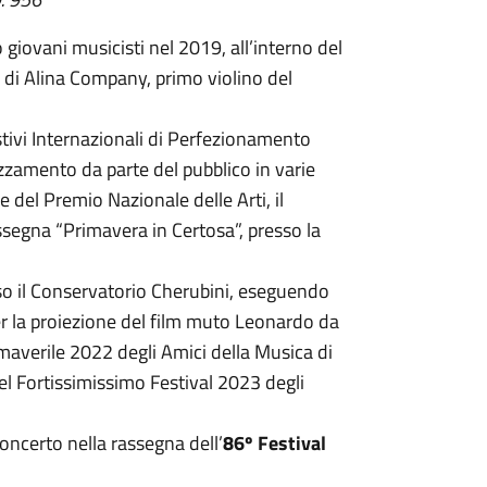
 giovani musicisti nel 2019, all’interno del
a di Alina Company, primo violino del
stivi Internazionali di Perfezionamento
ezzamento da parte del pubblico in varie
e del Premio Nazionale delle Arti, il
assegna “Primavera in Certosa”, presso la
sso il Conservatorio Cherubini, eseguendo
r la proiezione del film muto Leonardo da
imaverile 2022 degli Amici della Musica di
del Fortissimissimo Festival 2023 degli
oncerto nella rassegna dell’
86º Festival