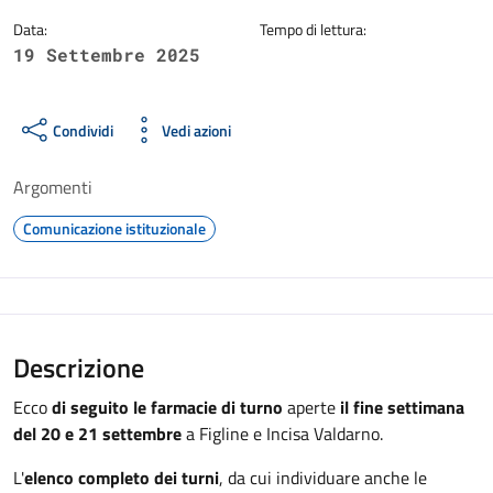
Data:
Tempo di lettura:
19 Settembre 2025
Condividi
Vedi azioni
Argomenti
Comunicazione istituzionale
Descrizione
Ecco
di seguito le farmacie di turno
aperte
il fine settimana
del 20 e 21 settembre
a Figline e Incisa Valdarno.
L'
elenco completo dei turni
, da cui individuare anche le