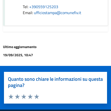
Tel:
+390559125203
Email:
ufficiostampa@comunefiv.it
Ultimo aggiornamento
19/09/2025, 10:47
Quanto sono chiare le informazioni su questa
pagina?
Valuta 1 stelle su 5
Valuta 2 stelle su 5
Valuta 3 stelle su 5
Valuta 4 stelle su 5
Valuta 5 stelle su 5