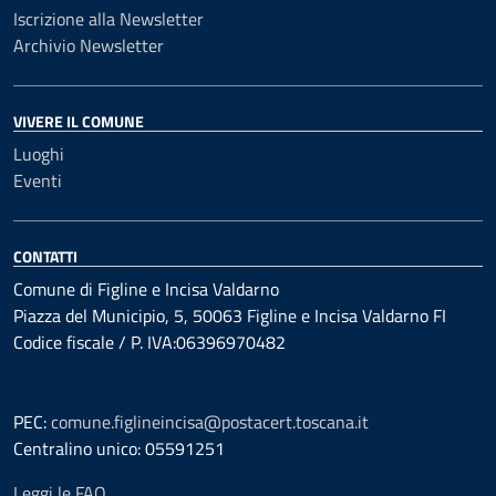
Iscrizione alla Newsletter
Archivio Newsletter
VIVERE IL COMUNE
Luoghi
Eventi
CONTATTI
Comune di Figline e Incisa Valdarno
Piazza del Municipio, 5, 50063 Figline e Incisa Valdarno FI
Codice fiscale / P. IVA:06396970482
PEC:
comune.figlineincisa@postacert.toscana.it
Centralino unico: 05591251
Leggi le FAQ