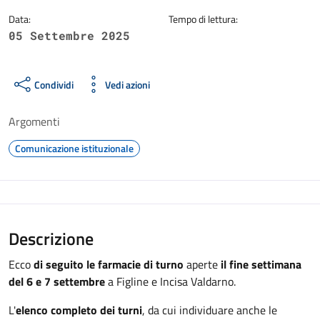
Data:
Tempo di lettura:
05 Settembre 2025
Condividi
Vedi azioni
Argomenti
Comunicazione istituzionale
Descrizione
Ecco
di seguito le farmacie di turno
aperte
il fine settimana
del 6 e 7 settembre
a Figline e Incisa Valdarno.
L'
elenco completo dei turni
, da cui individuare anche le