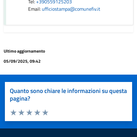
Tel:
+390559125203
Email:
ufficiostampa@comunefiv.it
Ultimo aggiornamento
05/09/2025, 09:42
Quanto sono chiare le informazioni su questa
pagina?
Valuta 1 stelle su 5
Valuta 2 stelle su 5
Valuta 3 stelle su 5
Valuta 4 stelle su 5
Valuta 5 stelle su 5