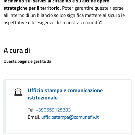
incidendo sui servizi al cittadino e su alcune opere
strategiche per il territorio.
Poter garantire queste risorse
all’interno di un bilancio solido significa mettere al sicuro le
aspettative e le esigenze della nostra comunità”.
A cura di
Questa pagina è gestita da
Ufficio stampa e comunicazione
istituzionale
Tel:
+390559125203
Email:
ufficiostampa@comunefiv.it