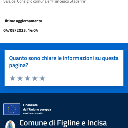
Sala del Consiglio comunale "Francesco Staderini"
Ultimo aggiornamento
04/08/2025, 14:04
Quanto sono chiare le informazioni su questa
pagina?
Valuta 1 stelle su 5
Valuta 2 stelle su 5
Valuta 3 stelle su 5
Valuta 4 stelle su 5
Valuta 5 stelle su 5
Comune di Figline e Incisa