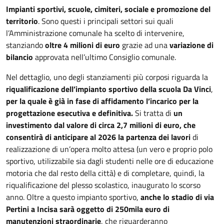
Impianti sportivi, scuole, cimiteri, sociale e promozione del
territorio
. Sono questi i principali settori sui quali
l’Amministrazione comunale ha scelto di intervenire,
stanziando
oltre 4 milioni di euro
grazie ad una
variazione di
bilancio
approvata nell’ultimo Consiglio comunale.
Nel dettaglio, uno degli stanziamenti più corposi riguarda la
riqualificazione dell’impianto sportivo della scuola Da Vinci
,
per la quale è già in fase di affidamento l’incarico per la
progettazione esecutiva e definitiva.
Si tratta di
un
investimento dal valore di circa 2,7 milioni di euro, che
consentirà di anticipare al 2026 la partenza dei lavori
di
realizzazione di un’opera molto attesa (un vero e proprio polo
sportivo, utilizzabile sia dagli studenti nelle ore di educazione
motoria che dal resto della città) e di completare, quindi, la
riqualificazione del plesso scolastico, inaugurato lo scorso
anno. Oltre a questo impianto sportivo,
anche lo stadio di via
Pertini a Incisa sarà oggetto di 250mila euro di
manutenzioni straordinarie
, che riguarderanno