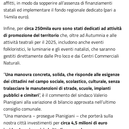
affitti, in modo da sopperire all’assenza di finanziamenti
statali ed implementare il fondo regionale dedicato (pari a
14mila euro).
Infine, per
circa 250mila euro sono stati dedicati ad attività
di promozione del territorio
che, oltre ad Autumnia e alle
attività teatrali per il 2025, includono anche eventi
folkloristici, le luminarie e gli eventi natalizi, che saranno
gestiti direttamente dalle Pro loco e dai Centri Commerciali
Naturali.
“
Una manovra concreta, solida, che risponde alle esigenze
dei cittadini nel campo sociale, scolastico, culturale, senza
tralasciare le manutenzioni di strade, scuole, impianti
pubblici e cimiteri
”, è il commento del sindaco Valerio
Pianigiani alla variazione di bilancio approvata nell’ultimo
consiglio comunale.
“Una manovra – prosegue Pianigiani – che porterà sulla
nostra città investimenti per
circa 4,5 milioni di euro