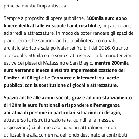
principalmente l’impiantistica.
Sempre a proposito di opere pubbliche,
400mila euro sono
invece dedicati alle ex scuole Lambruschini
e, in particolare,
ad arredi e attrezzature, in modo da poter rendere gli spazi del
piano terra (che saranno adibiti a biblioteca comunale,
archivio storico e sala polivalente) fruibili dal 2026. Quanto
alle scuole, 50mila euro sono stati riservati alle manutenzioni
estive dei plessi di Matassino e San Biagio,
mentre 200mila
euro verranno invece divisi tra impermeabilizzazione dei
Cimiteri di Ciliegi e Le Cannucce e interventi sul verde
pubblico, con la sostituzione di giochi e attrezzature.
Spazio anche alle azioni sociali, grazie ad uno stanziamento
di 120mila euro funzionali a rispondere all’emergenza
abitativa di persone in particolari situazioni di disagio,
attraverso la ristrutturazione (e, quindi, alla messa a
disposizione) di alcune case popolari attualmente non
utilizzabili e alla conferma del fondo destinato ai contributi