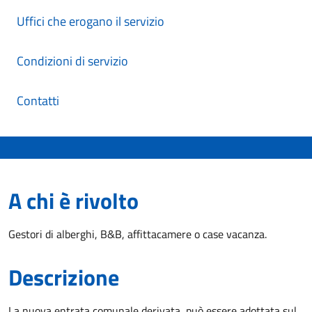
Uffici che erogano il servizio
Condizioni di servizio
Contatti
A chi è rivolto
Gestori di alberghi, B&B, affittacamere o case vacanza.
Descrizione
La nuova entrata comunale derivata, può essere adottata sul