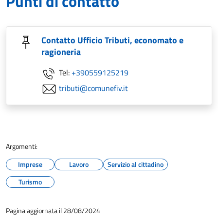
Punti di contatto
Contatto Ufficio Tributi, economato e
ragioneria
Tel:
+390559125219
tributi@comunefiv.it
Argomenti:
Imprese
Lavoro
Servizio al cittadino
Turismo
Pagina aggiornata il 28/08/2024