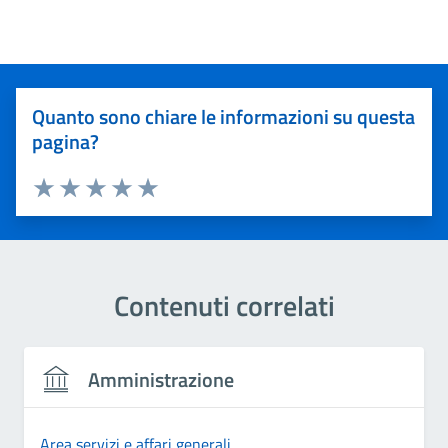
Quanto sono chiare le informazioni su questa
pagina?
Valuta 1 stelle su 5
Valuta 2 stelle su 5
Valuta 3 stelle su 5
Valuta 4 stelle su 5
Valuta 5 stelle su 5
Contenuti correlati
Amministrazione
Area servizi e affari generali