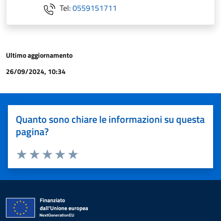
Tel:
0559151711
Ultimo aggiornamento
26/09/2024, 10:34
Quanto sono chiare le informazioni su questa
pagina?
Valuta 1 stelle su 5
Valuta 2 stelle su 5
Valuta 3 stelle su 5
Valuta 4 stelle su 5
Valuta 5 stelle su 5