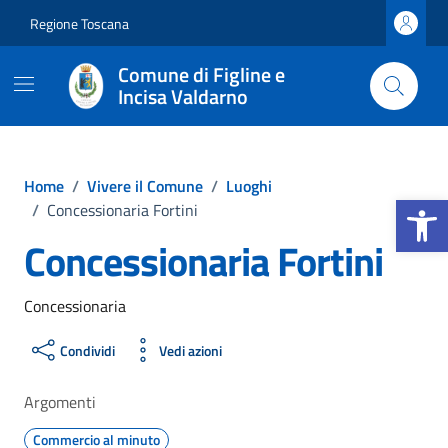
Vai ai contenuti
Vai al footer
Regione Toscana
Comune di Figline e
Incisa Valdarno
Home
/
Vivere il Comune
/
Luoghi
Apri la b
/
Concessionaria Fortini
Concessionaria Fortini
Concessionaria
Condividi
Vedi azioni
Argomenti
Commercio al minuto