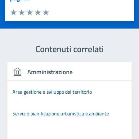
Valuta 1 stelle su 5
Valuta 2 stelle su 5
Valuta 3 stelle su 5
Valuta 4 stelle su 5
Valuta 5 stelle su 5
Contenuti correlati
Amministrazione
Area gestione e sviluppo del territorio
Servizio pianificazione urbanistica e ambiente