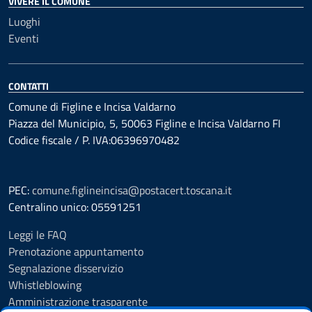
VIVERE IL COMUNE
Luoghi
Eventi
CONTATTI
Comune di Figline e Incisa Valdarno
Piazza del Municipio, 5, 50063 Figline e Incisa Valdarno FI
Codice fiscale / P. IVA:06396970482
PEC:
comune.figlineincisa@postacert.toscana.it
Centralino unico: 05591251
Leggi le FAQ
Prenotazione appuntamento
Segnalazione disservizio
Whistleblowing
Amministrazione trasparente