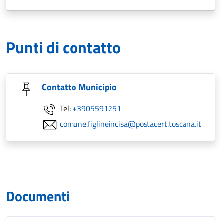
Punti di contatto
Contatto Municipio
Tel:
+3905591251
comune.figlineincisa@postacert.toscana.it
Documenti