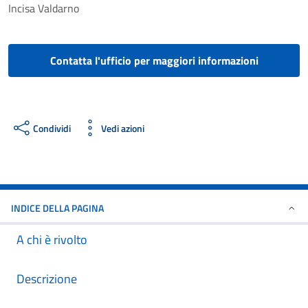
Incisa Valdarno
Contatta l'ufficio per maggiori informazioni
Condividi
Vedi azioni
INDICE DELLA PAGINA
A chi è rivolto
Descrizione